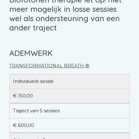
meer mogelijk in losse sessies
wel als ondersteuning van een
ander traject
ADEMWERK
TRANSFORMATIONAL BREATH ®
Individuele sessie
€ 150,00
Traject van 5 sessies
€ 600,00