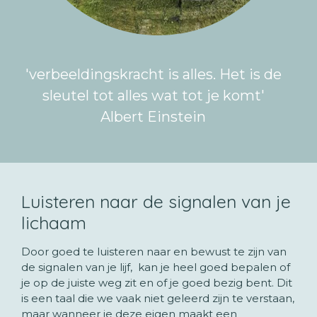
'verbeeldingskracht is alles. Het is de
sleutel tot alles wat tot je komt'
Albert Einstein
Luisteren naar de signalen van je
lichaam
Door goed te luisteren naar en bewust te zijn van
de signalen van je lijf, kan je heel goed bepalen of
je op de juiste weg zit en of je goed bezig bent. Dit
is een taal die we vaak niet geleerd zijn te verstaan,
maar wanneer je deze eigen maakt een