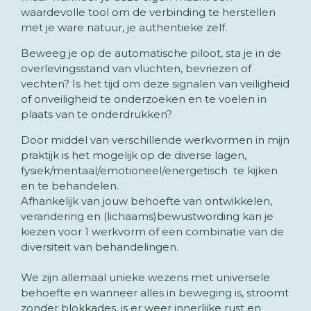
waardevolle tool om de verbinding te herstellen
met je ware natuur, je authentieke zelf.
Beweeg je op de automatische piloot, sta je in de
overlevingsstand van vluchten, bevriezen of
vechten? Is het tijd om deze signalen van veiligheid
of onveiligheid te onderzoeken en te voelen in
plaats van te onderdrukken?
Door middel van verschillende werkvormen in mijn
praktijk is het mogelijk op de diverse lagen,
fysiek/mentaal/emotioneel/energetisch te kijken
en te behandelen.
Afhankelijk van jouw behoefte van ontwikkelen,
verandering en (lichaams)bewustwording kan je
kiezen voor 1 werkvorm of een combinatie van de
diversiteit van behandelingen.
We zijn allemaal unieke wezens met universele
behoefte en wanneer alles in beweging is, stroomt
zonder blokkades, is er weer innerlijke rust en