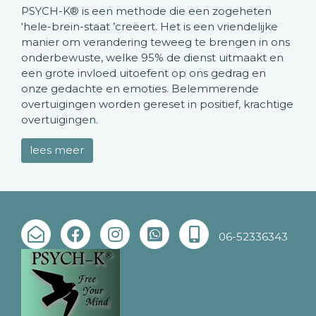
PSYCH-K® is een methode die een zogeheten
‘hele-brein-staat ’creëert. Het is een vriendelijke
manier om verandering teweeg te brengen in ons
onderbewuste, welke 95% de dienst uitmaakt en
een grote invloed uitoefent op ons gedrag en
onze gedachte en emoties. Belemmerende
overtuigingen worden gereset in positief, krachtige
overtuigingen.
lees meer
06-52336343