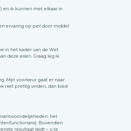
 en ik kunnen met elkaar in
 en ervaring op peil door middel
ie in het kader van de Wet
an deze eisen. Graag leg ik
g. Mijn voorkeur gaat er naar
 niet prettig vinden, dan bied
verantwoordelijkheden, het
tenfunctionaris). Bovendien
enste resultaat leidt – u te