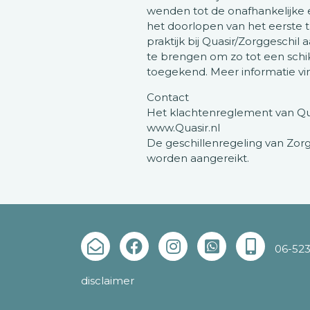
wenden tot de onafhankelijke e
het doorlopen van het eerste tr
praktijk bij Quasir/Zorggeschi
te brengen om zo tot een schi
toegekend. Meer informatie vin
Contact
Het klachtenreglement van Quas
www.Quasir.nl
De geschillenregeling van Zorg
worden aangereikt.
06-52
disclaimer