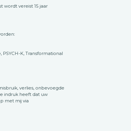
wordt vereist 15 jaar
worden:
e, PSYCH-K, Transformational
sbruik, verlies, onbevoegde
e indruk heeft dat uw
p met mij via