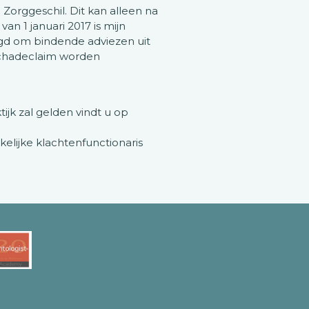
Zorggeschil. Dit kan alleen na
n 1 januari 2017 is mijn
tigd om bindende adviezen uit
 schadeclaim worden
ijk zal gelden vindt u op
elijke klachtenfunctionaris