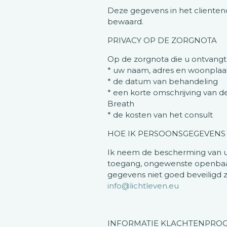
Deze gegevens in het clientend
bewaard.
PRIVACY OP DE ZORGNOTA
Op de zorgnota die u ontvangt
* uw naam, adres en woonplaa
* de datum van behandeling
* een korte omschrijving van d
Breath
* de kosten van het consult
HOE IK PERSOONSGEGEVENS 
Ik neem de bescherming van u
toegang, ongewenste openbaarm
gegevens niet goed beveiligd zi
info@lichtleven.eu
INFORMATIE KLACHTENPROC