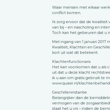
Waar mensen met elkaar werken
conflict komen.
Ik zorg ervoor dat de kwaliteit
van bij – en nascholing en interv
Toch kan het gebeuren dat u ni
Met ingang van 1 januari 2017 
Kwaliteit, Klachten en Geschill
kort uit wat dit betekent.
Klachtenfunctionaris
Het kan voorkomen dat u als cl
uit dat u deze klacht rechtstr
ik u aan om gratis gebruik te 
www.quasir.nl/klachtenbehand
Geschilleninstantie
Belangrijker dan de bemiddelin
vermogen van de zorgaanbieder
staat het u vrij – indien de bem