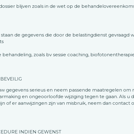
ossier blijven zoals in de wet op de behandelovereenkomst 
 staan de gegevens die door de belastingdienst gevraagd 
ts
e behandeling, zoals bv sessie coaching, biofotonentherapi
BEVEILIG
w gegevens serieus en neem passende maatregelen om mi
aking en ongeoorloofde wijziging tegen te gaan. Als u d
jn of er aanwijzingen zijn van misbruik, neem dan contact o
EDURE INDIEN GEWENST