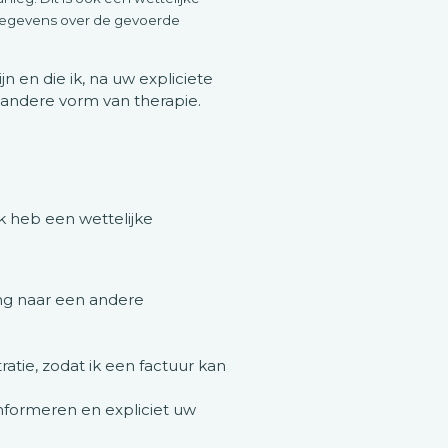
gegevens over de gevoerde
 en die ik, na uw expliciete
 andere vorm van therapie.
k heb een wettelijke
ing naar een andere
ratie, zodat ik een factuur kan
nformeren en expliciet uw